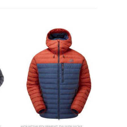
E
MOUNTAIN EQUIPMENT DAUNENJACKE