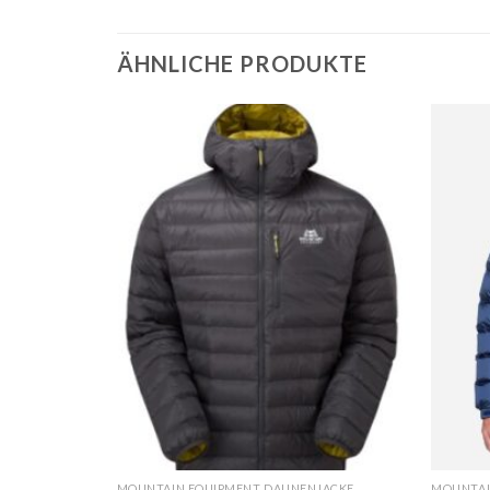
ÄHNLICHE PRODUKTE
NJACKE
MOUNTAIN EQUIPMENT DAUNENJACKE
MOUNTAI