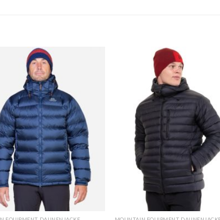
N EQUIPMENT DAUNENJACKE
MOUNTAIN EQUIPMENT DAUNENJACK