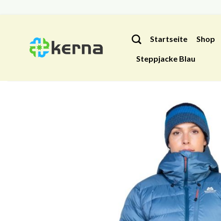
Zum
Inhalt
Startseite
Shop
springen
Steppjacke Blau