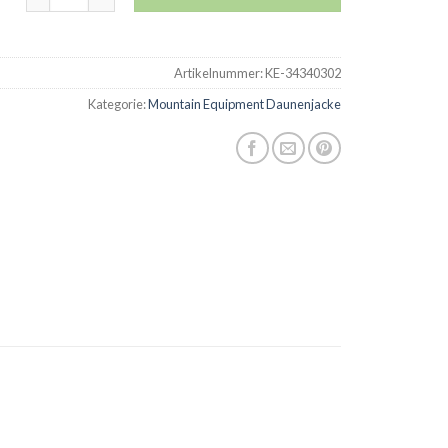
Artikelnummer:
KE-34340302
Kategorie:
Mountain Equipment Daunenjacke