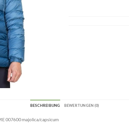
BESCHREIBUNG
BEWERTUNGEN (0)
ME 007600 majolica/capsicum