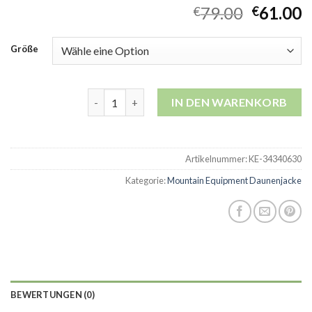
79.00
61.00
€
€
Größe
mountain equipment daunenjacke Menge
IN DEN WARENKORB
Artikelnummer:
KE-34340630
Kategorie:
Mountain Equipment Daunenjacke
BEWERTUNGEN (0)