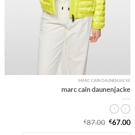
MARC CAIN DAUNENJACKE
marc cain daunenjacke
87.00
67.00
€
€