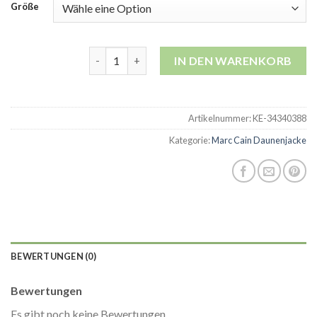
Größe
marc cain daunenjacke Menge
IN DEN WARENKORB
Artikelnummer:
KE-34340388
Kategorie:
Marc Cain Daunenjacke
BEWERTUNGEN (0)
Bewertungen
Es gibt noch keine Bewertungen.