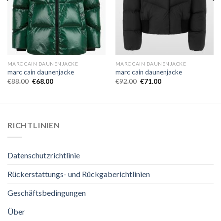
MARC CAIN DAUNENJACKE
MARC CAIN DAUNENJACKE
marc cain daunenjacke
marc cain daunenjacke
€
88.00
€
68.00
€
92.00
€
71.00
RICHTLINIEN
Datenschutzrichtlinie
Rückerstattungs- und Rückgaberichtlinien
Geschäftsbedingungen
Über