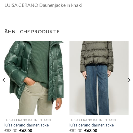
LUISA CERANO Daunenjacke in khaki
ÄHNLICHE PRODUKTE
LUISA CERANO DAUNENJACKE
LUISA CERANO DAUNENJACKE
luisa cerano daunenjacke
luisa cerano daunenjacke
€
88.00
€
68.00
€
82.00
€
63.00