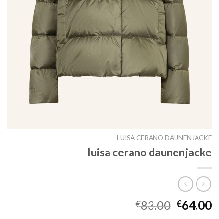
LUISA CERANO DAUNENJACKE
luisa cerano daunenjacke
83.00
64.00
€
€