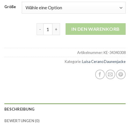
Größe
luisa cerano daunenjacke Menge
IN DEN WARENKORB
Artikelnummer:
KE-34340308
Kategorie:
Luisa Cerano Daunenjacke
BESCHREIBUNG
BEWERTUNGEN (0)