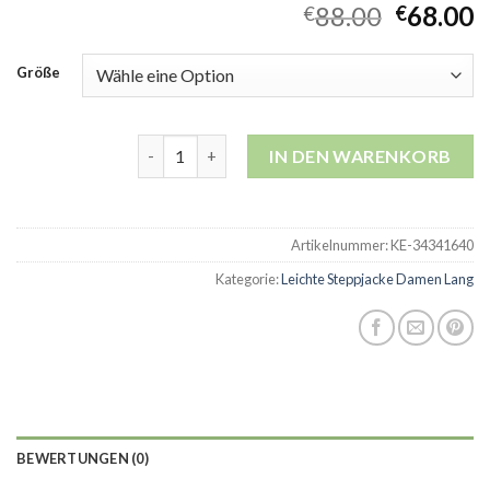
88.00
68.00
€
€
Größe
leichte steppjacke damen lang Menge
IN DEN WARENKORB
Artikelnummer:
KE-34341640
Kategorie:
Leichte Steppjacke Damen Lang
BEWERTUNGEN (0)