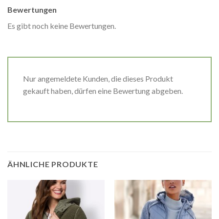
Bewertungen
Es gibt noch keine Bewertungen.
Nur angemeldete Kunden, die dieses Produkt
gekauft haben, dürfen eine Bewertung abgeben.
ÄHNLICHE PRODUKTE