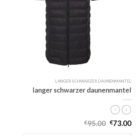
LANGER SCHWARZER DAUNENMANTEL
langer schwarzer daunenmantel
95.00
73.00
€
€