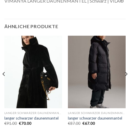
VIMANYA LANGER DAUNENMANTEL | Schwarz | VILA®
ÄHNLICHE PRODUKTE
LANGER SCHWARZER DAUNENMANTEL
LANGER SCHWARZER DAUNENMANTEL
langer schwarzer daunenmantel
langer schwarzer daunenmantel
€
91.00
€
70.00
€
87.00
€
67.00