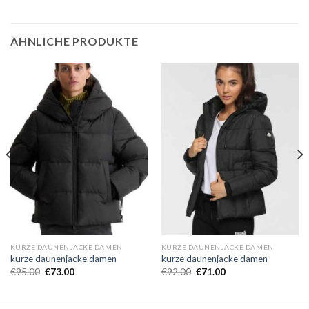
ÄHNLICHE PRODUKTE
KURZE DAUNENJACKE DAMEN
KURZE DAUNENJACKE DAMEN
kurze daunenjacke damen
kurze daunenjacke damen
€
95.00
€
73.00
€
92.00
€
71.00