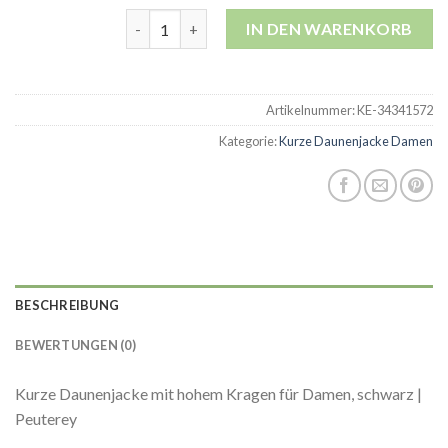
kurze daunenjacke damen Menge
IN DEN WARENKORB
Artikelnummer:
KE-34341572
Kategorie:
Kurze Daunenjacke Damen
BESCHREIBUNG
BEWERTUNGEN (0)
Kurze Daunenjacke mit hohem Kragen für Damen, schwarz |
Peuterey