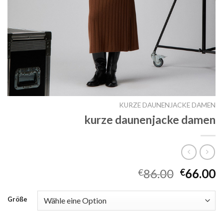
KURZE DAUNENJACKE DAMEN
kurze daunenjacke damen
86.00
66.00
€
€
Größe