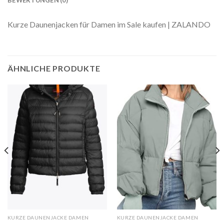
Kurze Daunenjacken für Damen im Sale kaufen | ZALANDO
ÄHNLICHE PRODUKTE
KURZE DAUNENJACKE DAMEN
KURZE DAUNENJACKE DAMEN