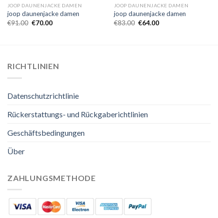
JOOP DAUNENJACKE DAMEN
JOOP DAUNENJACKE DAMEN
joop daunenjacke damen
joop daunenjacke damen
€
91.00
€
70.00
€
83.00
€
64.00
RICHTLINIEN
Datenschutzrichtlinie
Rückerstattungs- und Rückgaberichtlinien
Geschäftsbedingungen
Über
ZAHLUNGSMETHODE