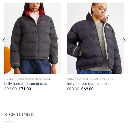
HELLY HANSEN DAUNENJACKE
HELLY HANSEN DAUNENJACKE
helly hansen daunenjacke
helly hansen daunenjacke
€
92.00
€
71.00
€
90.00
€
69.00
RICHTLINIEN