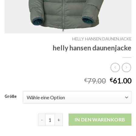
HELLY HANSEN DAUNENJACKE
helly hansen daunenjacke
79.00
61.00
€
€
Größe
helly hansen daunenjacke Menge
IN DEN WARENKORB