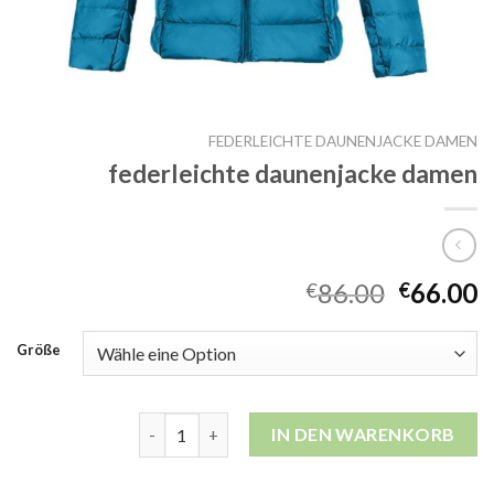
FEDERLEICHTE DAUNENJACKE DAMEN
federleichte daunenjacke damen
86.00
66.00
€
€
Größe
federleichte daunenjacke damen Menge
IN DEN WARENKORB