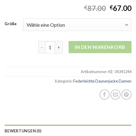
87.00
67.00
€
€
Größe
federleichte daunenjacke damen Menge
IN DEN WARENKORB
Artikelnummer:
KE-34341244
Kategorie:
Federleichte Daunenjacke Damen
BEWERTUNGEN (0)