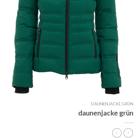
DAUNENJACKE GRÜN
daunenjacke grün