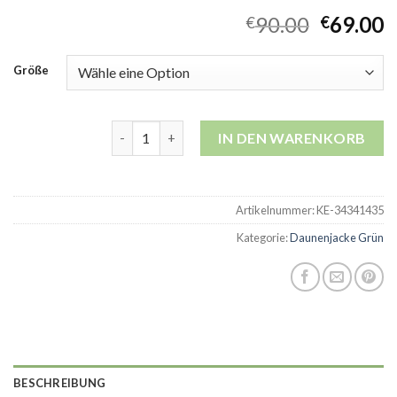
90.00
69.00
€
€
Größe
daunenjacke grün Menge
IN DEN WARENKORB
Artikelnummer:
KE-34341435
Kategorie:
Daunenjacke Grün
BESCHREIBUNG