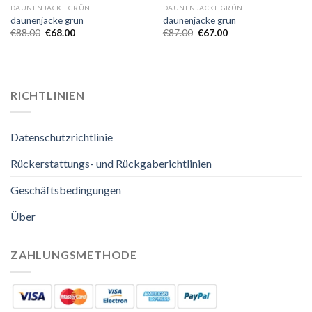
DAUNENJACKE GRÜN
DAUNENJACKE GRÜN
daunenjacke grün
daunenjacke grün
€
88.00
€
68.00
€
87.00
€
67.00
RICHTLINIEN
Datenschutzrichtlinie
Rückerstattungs- und Rückgaberichtlinien
Geschäftsbedingungen
Über
ZAHLUNGSMETHODE