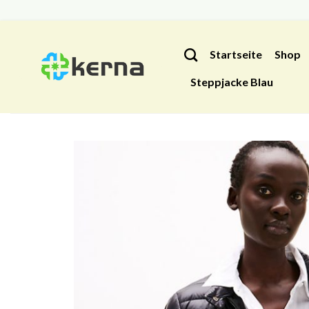
Zum
Inhalt
Startseite
Shop
springen
Steppjacke Blau