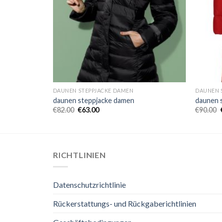
DAUNEN STEPPJACKE DAMEN
DAUNEN 
daunen steppjacke damen
daunen 
€
82.00
€
63.00
€
90.00
RICHTLINIEN
Datenschutzrichtlinie
Rückerstattungs- und Rückgaberichtlinien