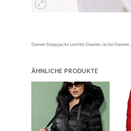
Damen Steppjacke Leichte Daunen Jacke Daunen
ÄHNLICHE PRODUKTE