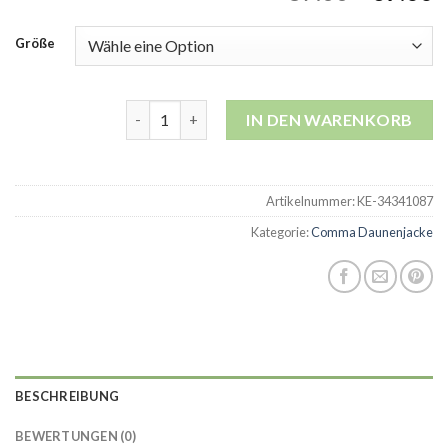
Größe
comma daunenjacke Menge
IN DEN WARENKORB
Artikelnummer:
KE-34341087
Kategorie:
Comma Daunenjacke
BESCHREIBUNG
BEWERTUNGEN (0)