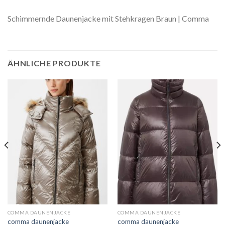
Schimmernde Daunenjacke mit Stehkragen Braun | Comma
ÄHNLICHE PRODUKTE
COMMA DAUNENJACKE
COMMA DAUNENJACKE
comma daunenjacke
comma daunenjacke