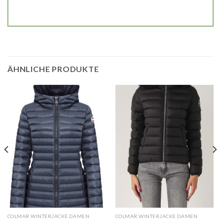
ÄHNLICHE PRODUKTE
COLMAR WINTERJACKE DAMEN
COLMAR WINTERJACKE DAMEN