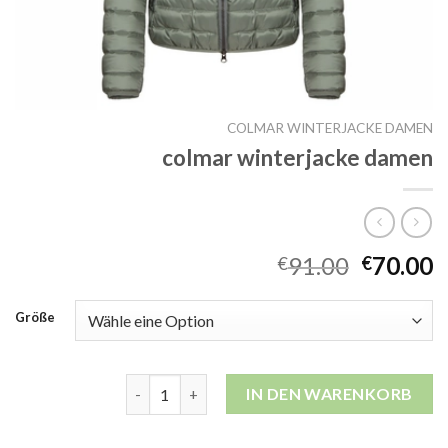
COLMAR WINTERJACKE DAMEN
colmar winterjacke damen
91.00
70.00
€
€
Größe
colmar winterjacke damen Menge
IN DEN WARENKORB