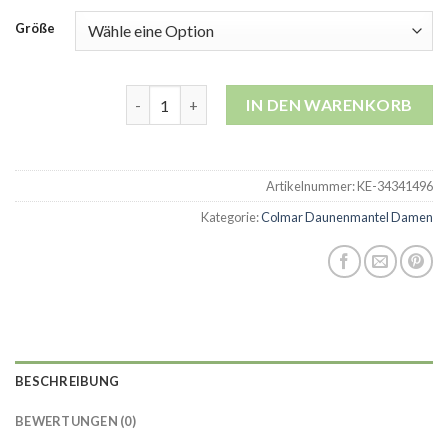
Größe
colmar daunenmantel damen Menge
IN DEN WARENKORB
Artikelnummer:
KE-34341496
Kategorie:
Colmar Daunenmantel Damen
BESCHREIBUNG
BEWERTUNGEN (0)