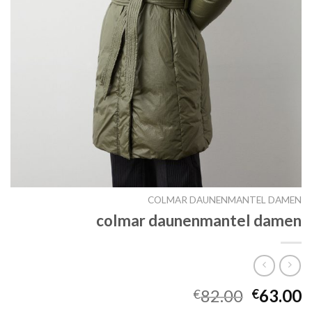
COLMAR DAUNENMANTEL DAMEN
colmar daunenmantel damen
82.00
63.00
€
€