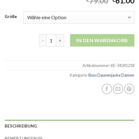
79.00
61.00
Größe
boss daunenjacke damen Menge
IN DEN WARENKORB
Artikelnummer:
KE-34341218
Kategorie:
Boss Daunenjacke Damen
BESCHREIBUNG
BEWERTUNGEN (0)