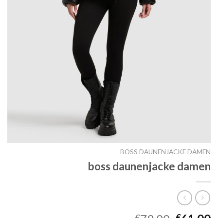
BOSS DAUNENJACKE DAMEN
boss daunenjacke damen
€
€