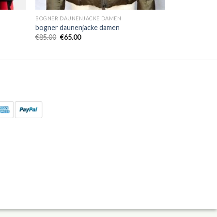
BOGNER DAUNENJACKE DAMEN
bogner daunenjacke damen
€
85.00
€
65.00