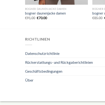
BOGNER DAUNENJACKE DAMEN
BOGNER 
bogner daunenjacke damen
bogner 
€
91.00
€
70.00
€
85.00
RICHTLINIEN
Datenschutzrichtlinie
Rückerstattungs- und Rückgaberichtlinien
Geschäftsbedingungen
Über