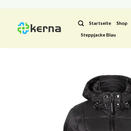
Zum
Inhalt
Startseite
Shop
springen
Steppjacke Blau