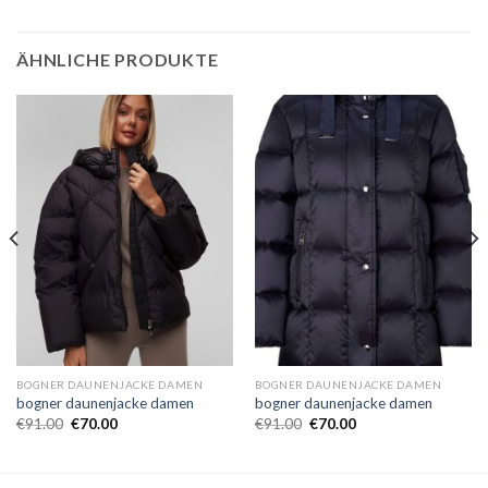
ÄHNLICHE PRODUKTE
BOGNER DAUNENJACKE DAMEN
BOGNER DAUNENJACKE DAMEN
bogner daunenjacke damen
bogner daunenjacke damen
€
91.00
€
70.00
€
91.00
€
70.00