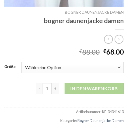
BOGNER DAUNENJACKE DAMEN
bogner daunenjacke damen
88.00
68.00
€
€
Größe
bogner daunenjacke damen Menge
IN DEN WARENKORB
Artikelnummer:
KE-34341613
Kategorie:
Bogner Daunenjacke Damen