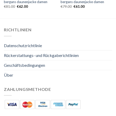
bergans daunenjacke damen
bergans daunenjacke damen
€
81.00
€
62.00
€
79.00
€
61.00
RICHTLINIEN
Datenschutzrichtlinie
Rückerstattungs- und Rückgaberichtlinien
Geschäftsbedingungen
Über
ZAHLUNGSMETHODE