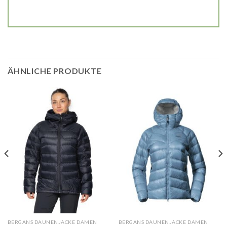
ÄHNLICHE PRODUKTE
BERGANS DAUNENJACKE DAMEN
BERGANS DAUNENJACKE DAMEN