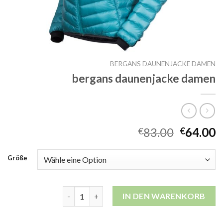
BERGANS DAUNENJACKE DAMEN
bergans daunenjacke damen
83.00
64.00
€
€
Größe
bergans daunenjacke damen Menge
IN DEN WARENKORB