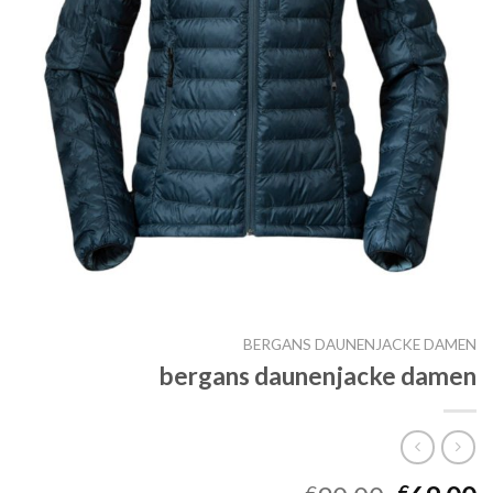
BERGANS DAUNENJACKE DAMEN
bergans daunenjacke damen