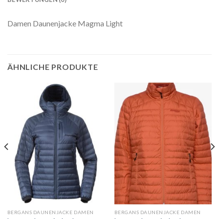
Damen Daunenjacke Magma Light
ÄHNLICHE PRODUKTE
BERGANS DAUNENJACKE DAMEN
BERGANS DAUNENJACKE DAMEN