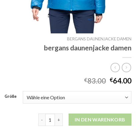
BERGANS DAUNENJACKE DAMEN
bergans daunenjacke damen
83.00
64.00
€
€
Größe
bergans daunenjacke damen Menge
IN DEN WARENKORB