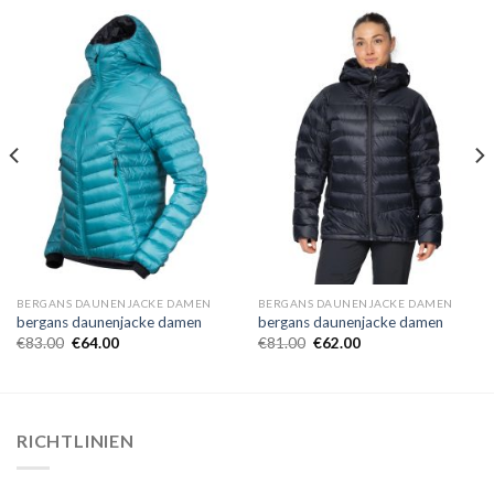
BERGANS DAUNENJACKE DAMEN
BERGANS DAUNENJACKE DAMEN
bergans daunenjacke damen
bergans daunenjacke damen
€
83.00
€
64.00
€
81.00
€
62.00
RICHTLINIEN