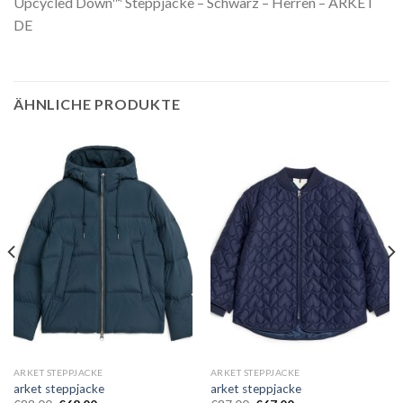
Upcycled Down™ Steppjacke – Schwarz – Herren – ARKET
DE
ÄHNLICHE PRODUKTE
ARKET STEPPJACKE
ARKET STEPPJACKE
arket steppjacke
arket steppjacke