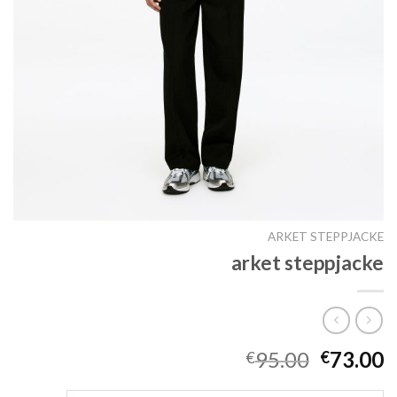
ARKET STEPPJACKE
arket steppjacke
95.00
73.00
€
€