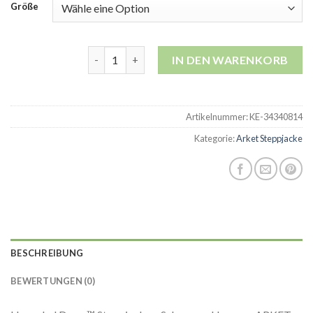
Größe
arket steppjacke Menge
IN DEN WARENKORB
Artikelnummer:
KE-34340814
Kategorie:
Arket Steppjacke
BESCHREIBUNG
BEWERTUNGEN (0)