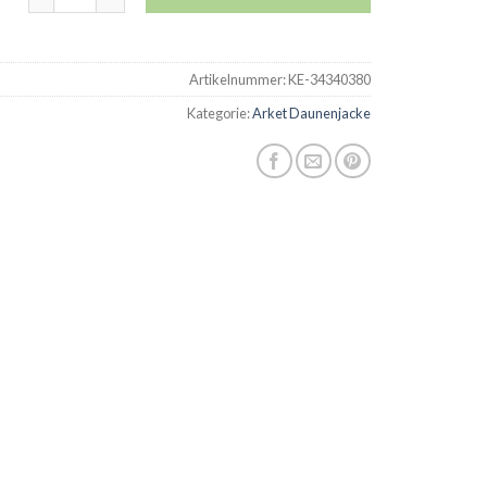
Artikelnummer:
KE-34340380
Kategorie:
Arket Daunenjacke