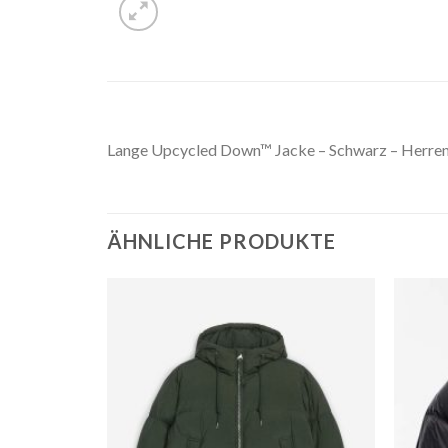
Lange Upcycled Down™ Jacke – Schwarz – Herre
ÄHNLICHE PRODUKTE