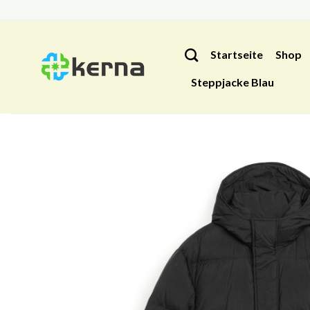
Zum
Inhalt
Startseite
Shop
springen
Steppjacke Blau