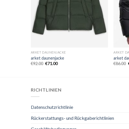
ARKET DAUNENJACKE
ARKET D
arket daunenjacke
arket d
€
92.00
€
71.00
€
86.00
RICHTLINIEN
Datenschutzrichtlinie
Rückerstattungs- und Rückgaberichtlinien
Geschäftsbedingungen